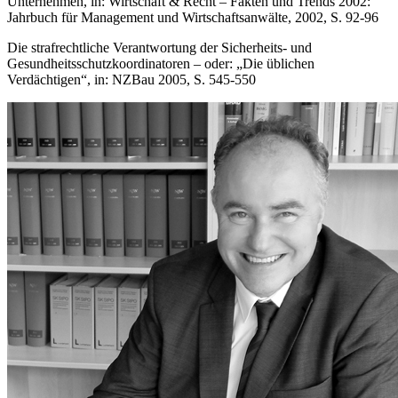
Unternehmen, in: Wirtschaft & Recht – Fakten und Trends 2002:
Jahrbuch für Management und Wirtschaftsanwälte, 2002, S. 92-96
Die strafrechtliche Verantwortung der Sicherheits- und
Gesundheitsschutzkoordinatoren – oder: „Die üblichen
Verdächtigen“, in: NZBau 2005, S. 545-550