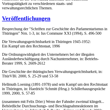
Vortragstätigkeit zu verschiedenen staats- und
verwaltungsrechtlichen Themen.
Veröffentlichungen
Besprechung der "Schriften zur Geschichte des Parlamentarismus in
Thüringen" Nrn. 1-3, in: Ius Commune XXI (1994), S. 496-500
Die Verwaltungsgerichtsbarkeit in Thüringen 1945-1952:
Ein Kampf um den Rechtsstaat, 1996
Die Ordnungswidrigkeit des Unternehmers bei der illegalen
Ausländerbeschäftigung durch Nachunternehmer, in: Betriebs-
Berater 1999, S. 2609-2612
Die Geschichte der thüringischen Verwaltungsgerichtsbarkeit, in:
ThürVBl. 2000, S. 25-29 und 53-58
Hellmuth Loening (1891-1978) und sein Kampf um den Rechtsstaat
in Thüringen, in: Haedrich/ Schmitt (Hrsg.): Schillerhausgespräche
1999, 2000, S. 57-85
(zusammen mit Felix Dörr:) Wenn der Fahnder zweimal klingelt...
Behördliche Durchsuchungs- und Beschlagnahmeaktionen im