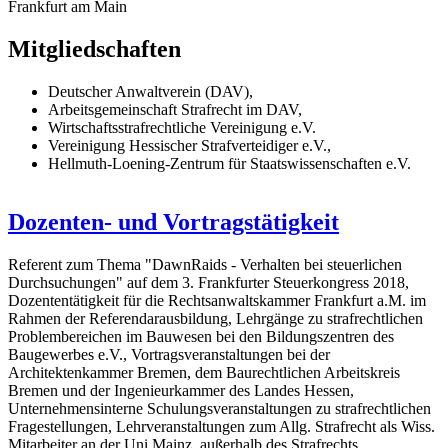
Frankfurt am Main
Mitgliedschaften
Deutscher Anwaltverein (DAV),
Arbeitsgemeinschaft Strafrecht im DAV,
Wirtschaftsstrafrechtliche Vereinigung e.V.
Vereinigung Hessischer Strafverteidiger e.V.,
Hellmuth-Loening-Zentrum für Staatswissenschaften e.V.
Dozenten- und Vortragstätigkeit
Referent zum Thema "DawnRaids - Verhalten bei steuerlichen
Durchsuchungen" auf dem 3. Frankfurter Steuerkongress 2018,
Dozententätigkeit für die Rechtsanwaltskammer Frankfurt a.M. im
Rahmen der Referendarausbildung, Lehrgänge zu strafrechtlichen
Problembereichen im Bauwesen bei den Bildungszentren des
Baugewerbes e.V., Vortragsveranstaltungen bei der
Architektenkammer Bremen, dem Baurechtlichen Arbeitskreis
Bremen und der Ingenieurkammer des Landes Hessen,
Unternehmensinterne Schulungsveranstaltungen zu strafrechtlichen
Fragestellungen, Lehrveranstaltungen zum Allg. Strafrecht als Wiss.
Mitarbeiter an der Uni Mainz, außerhalb des Strafrechts