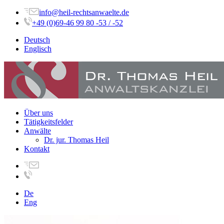
info@heil-rechtsanwaelte.de
+49 (0)69-46 99 80 -53 / -52
Deutsch
Englisch
Über uns
Tätigkeitsfelder
Anwälte
Dr. jur. Thomas Heil
Kontakt
De
Eng