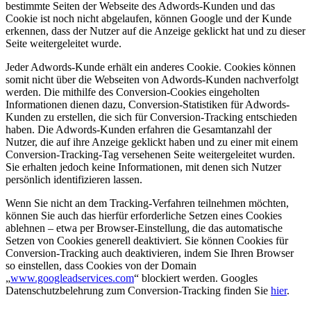
bestimmte Seiten der Webseite des Adwords-Kunden und das
Cookie ist noch nicht abgelaufen, können Google und der Kunde
erkennen, dass der Nutzer auf die Anzeige geklickt hat und zu dieser
Seite weitergeleitet wurde.
Jeder Adwords-Kunde erhält ein anderes Cookie. Cookies können
somit nicht über die Webseiten von Adwords-Kunden nachverfolgt
werden. Die mithilfe des Conversion-Cookies eingeholten
Informationen dienen dazu, Conversion-Statistiken für Adwords-
Kunden zu erstellen, die sich für Conversion-Tracking entschieden
haben. Die Adwords-Kunden erfahren die Gesamtanzahl der
Nutzer, die auf ihre Anzeige geklickt haben und zu einer mit einem
Conversion-Tracking-Tag versehenen Seite weitergeleitet wurden.
Sie erhalten jedoch keine Informationen, mit denen sich Nutzer
persönlich identifizieren lassen.
Wenn Sie nicht an dem Tracking-Verfahren teilnehmen möchten,
können Sie auch das hierfür erforderliche Setzen eines Cookies
ablehnen – etwa per Browser-Einstellung, die das automatische
Setzen von Cookies generell deaktiviert. Sie können Cookies für
Conversion-Tracking auch deaktivieren, indem Sie Ihren Browser
so einstellen, dass Cookies von der Domain
„
www.googleadservices.com
“ blockiert werden. Googles
Datenschutzbelehrung zum Conversion-Tracking finden Sie
hier
.