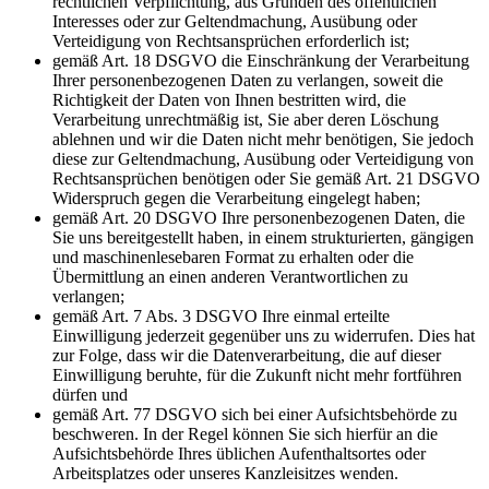
rechtlichen Verpflichtung, aus Gründen des öffentlichen
Interesses oder zur Geltendmachung, Ausübung oder
Verteidigung von Rechtsansprüchen erforderlich ist;
gemäß Art. 18 DSGVO die Einschränkung der Verarbeitung
Ihrer personenbezogenen Daten zu verlangen, soweit die
Richtigkeit der Daten von Ihnen bestritten wird, die
Verarbeitung unrechtmäßig ist, Sie aber deren Löschung
ablehnen und wir die Daten nicht mehr benötigen, Sie jedoch
diese zur Geltendmachung, Ausübung oder Verteidigung von
Rechtsansprüchen benötigen oder Sie gemäß Art. 21 DSGVO
Widerspruch gegen die Verarbeitung eingelegt haben;
gemäß Art. 20 DSGVO Ihre personenbezogenen Daten, die
Sie uns bereitgestellt haben, in einem strukturierten, gängigen
und maschinenlesebaren Format zu erhalten oder die
Übermittlung an einen anderen Verantwortlichen zu
verlangen;
gemäß Art. 7 Abs. 3 DSGVO Ihre einmal erteilte
Einwilligung jederzeit gegenüber uns zu widerrufen. Dies hat
zur Folge, dass wir die Datenverarbeitung, die auf dieser
Einwilligung beruhte, für die Zukunft nicht mehr fortführen
dürfen und
gemäß Art. 77 DSGVO sich bei einer Aufsichtsbehörde zu
beschweren. In der Regel können Sie sich hierfür an die
Aufsichtsbehörde Ihres üblichen Aufenthaltsortes oder
Arbeitsplatzes oder unseres Kanzleisitzes wenden.