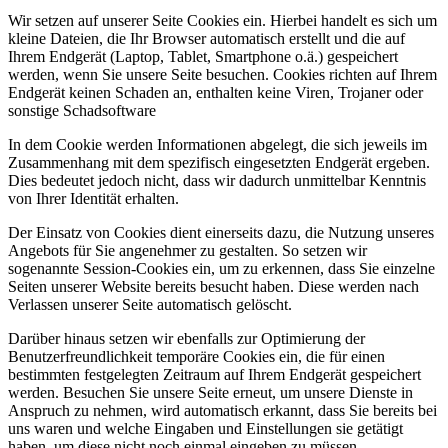
Wir setzen auf unserer Seite Cookies ein. Hierbei handelt es sich um
kleine Dateien, die Ihr Browser automatisch erstellt und die auf
Ihrem Endgerät (Laptop, Tablet, Smartphone o.ä.) gespeichert
werden, wenn Sie unsere Seite besuchen. Cookies richten auf Ihrem
Endgerät keinen Schaden an, enthalten keine Viren, Trojaner oder
sonstige Schadsoftware
In dem Cookie werden Informationen abgelegt, die sich jeweils im
Zusammenhang mit dem spezifisch eingesetzten Endgerät ergeben.
Dies bedeutet jedoch nicht, dass wir dadurch unmittelbar Kenntnis
von Ihrer Identität erhalten.
Der Einsatz von Cookies dient einerseits dazu, die Nutzung unseres
Angebots für Sie angenehmer zu gestalten. So setzen wir
sogenannte Session-Cookies ein, um zu erkennen, dass Sie einzelne
Seiten unserer Website bereits besucht haben. Diese werden nach
Verlassen unserer Seite automatisch gelöscht.
Darüber hinaus setzen wir ebenfalls zur Optimierung der
Benutzerfreundlichkeit temporäre Cookies ein, die für einen
bestimmten festgelegten Zeitraum auf Ihrem Endgerät gespeichert
werden. Besuchen Sie unsere Seite erneut, um unsere Dienste in
Anspruch zu nehmen, wird automatisch erkannt, dass Sie bereits bei
uns waren und welche Eingaben und Einstellungen sie getätigt
haben, um diese nicht noch einmal eingeben zu müssen.