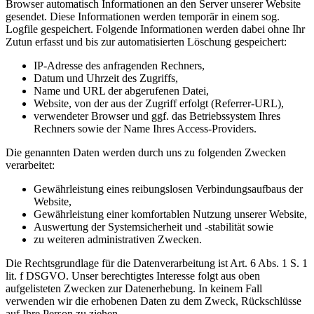
Browser automatisch Informationen an den Server unserer Website
gesendet. Diese Informationen werden temporär in einem sog.
Logfile gespeichert. Folgende Informationen werden dabei ohne Ihr
Zutun erfasst und bis zur automatisierten Löschung gespeichert:
IP-Adresse des anfragenden Rechners,
Datum und Uhrzeit des Zugriffs,
Name und URL der abgerufenen Datei,
Website, von der aus der Zugriff erfolgt (Referrer-URL),
verwendeter Browser und ggf. das Betriebssystem Ihres
Rechners sowie der Name Ihres Access-Providers.
Die genannten Daten werden durch uns zu folgenden Zwecken
verarbeitet:
Gewährleistung eines reibungslosen Verbindungsaufbaus der
Website,
Gewährleistung einer komfortablen Nutzung unserer Website,
Auswertung der Systemsicherheit und -stabilität sowie
zu weiteren administrativen Zwecken.
Die Rechtsgrundlage für die Datenverarbeitung ist Art. 6 Abs. 1 S. 1
lit. f DSGVO. Unser berechtigtes Interesse folgt aus oben
aufgelisteten Zwecken zur Datenerhebung. In keinem Fall
verwenden wir die erhobenen Daten zu dem Zweck, Rückschlüsse
auf Ihre Person zu ziehen.