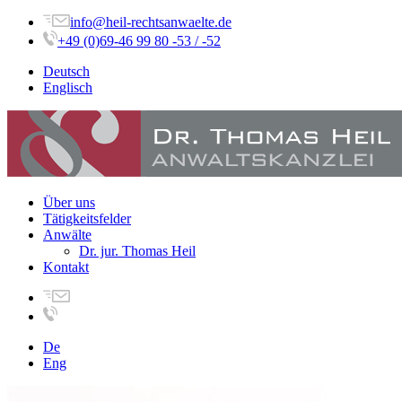
info@heil-rechtsanwaelte.de
+49 (0)69-46 99 80 -53 / -52
Deutsch
Englisch
Über uns
Tätigkeitsfelder
Anwälte
Dr. jur. Thomas Heil
Kontakt
De
Eng