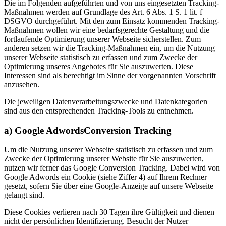
Die im Folgenden aufgeführten und von uns eingesetzten Tracking-
Maßnahmen werden auf Grundlage des Art. 6 Abs. 1 S. 1 lit. f
DSGVO durchgeführt. Mit den zum Einsatz kommenden Tracking-
Maßnahmen wollen wir eine bedarfsgerechte Gestaltung und die
fortlaufende Optimierung unserer Webseite sicherstellen. Zum
anderen setzen wir die Tracking-Maßnahmen ein, um die Nutzung
unserer Webseite statistisch zu erfassen und zum Zwecke der
Optimierung unseres Angebotes für Sie auszuwerten. Diese
Interessen sind als berechtigt im Sinne der vorgenannten Vorschrift
anzusehen.
Die jeweiligen Datenverarbeitungszwecke und Datenkategorien
sind aus den entsprechenden Tracking-Tools zu entnehmen.
a) Google AdwordsConversion Tracking
Um die Nutzung unserer Webseite statistisch zu erfassen und zum
Zwecke der Optimierung unserer Website für Sie auszuwerten,
nutzen wir ferner das Google Conversion Tracking. Dabei wird von
Google Adwords ein Cookie (siehe Ziffer 4) auf Ihrem Rechner
gesetzt, sofern Sie über eine Google-Anzeige auf unsere Webseite
gelangt sind.
Diese Cookies verlieren nach 30 Tagen ihre Gültigkeit und dienen
nicht der persönlichen Identifizierung. Besucht der Nutzer