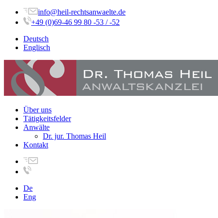
info@heil-rechtsanwaelte.de
+49 (0)69-46 99 80 -53 / -52
Deutsch
Englisch
Über uns
Tätigkeitsfelder
Anwälte
Dr. jur. Thomas Heil
Kontakt
De
Eng