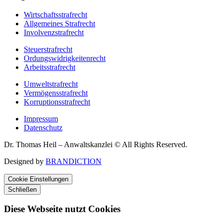
Wirtschaftsstrafrecht
Allgemeines Strafrecht
Involvenzstrafrecht
Steuerstrafrecht
Ordungswidrigkeitenrecht
Arbeitsstrafrecht
Umweltstrafrecht
Vermögensstrafrecht
Korruptionsstrafrecht
Impressum
Datenschutz
Dr. Thomas Heil – Anwaltskanzlei © All Rights Reserved.
Designed by
BRANDICTION
Cookie Einstellungen
Schließen
Diese Webseite nutzt Cookies