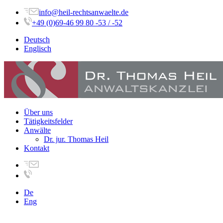
info@heil-rechtsanwaelte.de
+49 (0)69-46 99 80 -53 / -52
Deutsch
Englisch
Über uns
Tätigkeitsfelder
Anwälte
Dr. jur. Thomas Heil
Kontakt
De
Eng