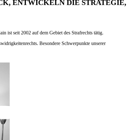
K, ENTWICKELN DIE STRATEGIE,
in ist seit 2002 auf dem Gebiet des Strafrechts tätig.
swidrigkeitenrechts. Besondere Schwerpunkte unserer