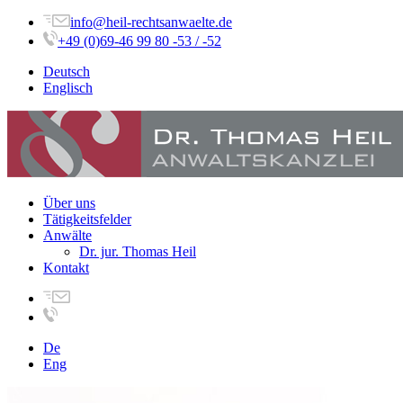
info@heil-rechtsanwaelte.de
+49 (0)69-46 99 80 -53 / -52
Deutsch
Englisch
Über uns
Tätigkeitsfelder
Anwälte
Dr. jur. Thomas Heil
Kontakt
De
Eng