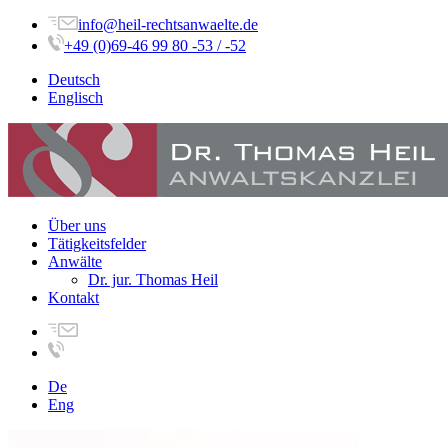
info@heil-rechtsanwaelte.de
+49 (0)69-46 99 80 -53 / -52
Deutsch
Englisch
Über uns
Tätigkeitsfelder
Anwälte
Dr. jur. Thomas Heil
Kontakt
De
Eng