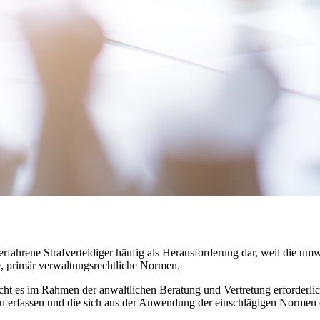
 erfahrene Strafverteidiger häufig als Herausforderung dar, weil die u
e, primär verwaltungsrechtliche Normen.
t es im Rahmen der anwaltlichen Beratung und Vertretung erforderlic
zu erfassen und die sich aus der Anwendung der einschlägigen Norme