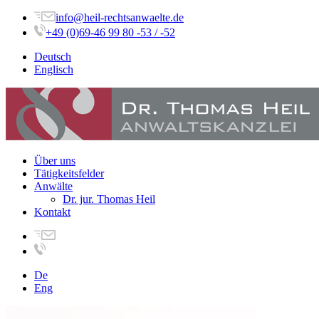
info@heil-rechtsanwaelte.de
+49 (0)69-46 99 80 -53 / -52
Deutsch
Englisch
Über uns
Tätigkeitsfelder
Anwälte
Dr. jur. Thomas Heil
Kontakt
De
Eng