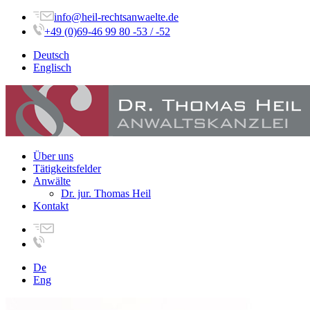
info@heil-rechtsanwaelte.de
+49 (0)69-46 99 80 -53 / -52
Deutsch
Englisch
Über uns
Tätigkeitsfelder
Anwälte
Dr. jur. Thomas Heil
Kontakt
De
Eng