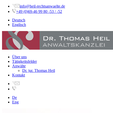
info@heil-rechtsanwaelte.de
+49 (0)69-46 99 80 -53 / -52
Deutsch
Englisch
Über uns
Tätigkeitsfelder
Anwälte
Dr. jur. Thomas Heil
Kontakt
De
Eng